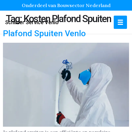
Onderdeel van Bouwsector Nederland
Tag:
Kosten Plafond Spuiten
Schilder Service Venlo
Plafond Spuiten Venlo