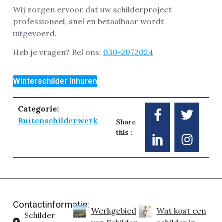
Wij zorgen ervoor dat uw schilderproject
professioneel, snel en betaalbaar wordt
uitgevoerd.
Heb je vragen? Bel ons:
030-2072024
Winterschilder Inhuren
Categorie:
Buitenschilderwerk
Share
this :
Contactinformatie:
Werkgebied
Wat kost een
Schilder