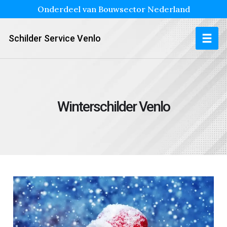
Onderdeel van Bouwsector Nederland
Schilder Service Venlo
Winterschilder Venlo