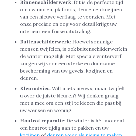
Binnenschilderwerk:
Dit is de perfecte tijd
om uw muren, plafonds, deuren en kozijnen
van een nieuwe verflaag te voorzien. Met
onze precisie en oog voor detail krijgt uw
interieur een frisse uitstraling.
Buitenschilderwerk:
Hoewel sommige
mensen twijfelen, is ook buitenschilderwerk in
de winter mogelijk. Met speciale winterverf
zorgen wij voor een sterke en duurzame
bescherming van uw gevels, kozijnen en
deuren.
Kleuradvies:
Wilt u iets nieuws, maar twijfelt
u over de juiste kleuren? Wij denken graag
met u mee om een stijl te kiezen die past bij
uw wensen en woning.
Houtrot reparatie:
De winter is hét moment
om houtrot tijdig aan te pakken en uw
kozijnen
of
deuren weer als nieuw te maken
.