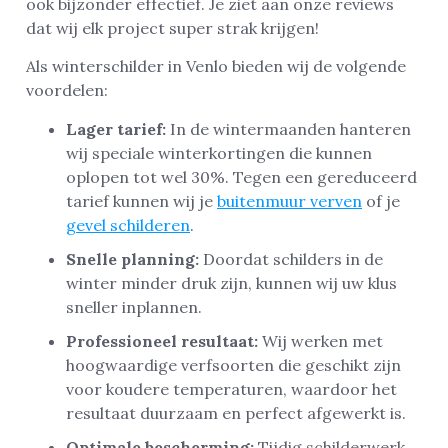
ook bijzonder effectief. Je ziet aan onze reviews
dat wij elk project super strak krijgen!
Als winterschilder in Venlo bieden wij de volgende
voordelen:
Lager tarief:
In de wintermaanden hanteren
wij speciale winterkortingen die kunnen
oplopen tot wel 30%. Tegen een gereduceerd
tarief kunnen wij je
buitenmuur verven
of je
gevel schilderen
.
Snelle planning:
Doordat schilders in de
winter minder druk zijn, kunnen wij uw klus
sneller inplannen.
Professioneel resultaat:
Wij werken met
hoogwaardige verfsoorten die geschikt zijn
voor koudere temperaturen, waardoor het
resultaat duurzaam en perfect afgewerkt is.
Optimale bescherming:
Tijdig schilderwerk