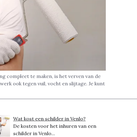
ing compleet te maken, is het verven van de
rk ook tegen vuil, vocht en slijtage. Je kunt
Wat kost een schilder in Venlo?
De kosten voor het inhuren van een
schilder in Venlo...