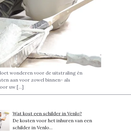
doet wonderen voor de uitstraling én
sten aan voor zowel binnen- als
voor uw […]
Wat kost een schilder in Venlo?
De kosten voor het inhuren van een
schilder in Venlo...