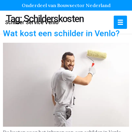
Onderdeel van Bouwsector Nederland
Tag:
Schilderskosten
Schilder Service Venlo
Wat kost een schilder in Venlo?