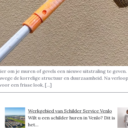
ier om je muren of gevels een nieuwe uitstraling te geven. 
anwege de korrelige structuur en duurzaamheid. Na verloop
voor een frisse look, […]
Werkgebied van Schilder Service Venlo
Wilt u een schilder huren in Venlo? Dit is
het...