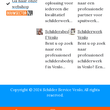
Ga naar onze
oplossing voor
naar een
webshop
iedereen die
professionele
kwalitatief
partner voor
schilderwerk...
spuitwerk...
Schildersbedrij
Schilderwerk
f Venlo
Venlo
Bent u op zoek
Bent u op zoek
naar een
naar
professioneel
professioneel
schildersbedrij
schilderwerk
f in Venlo...
in Venlo? Een...
Copyright © 2024 Schilder Service Venlo, All rights
reserved.