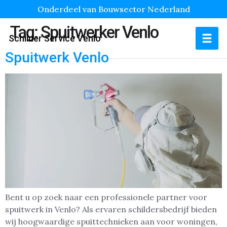
Onderdeel van Bouwsector Nederland
Tag:
Spuitwerker Venlo
Schilder Service Venlo
Spuitwerk Venlo
Bent u op zoek naar een professionele partner voor
spuitwerk in Venlo? Als ervaren schildersbedrijf bieden
wij hoogwaardige spuittechnieken aan voor woningen,