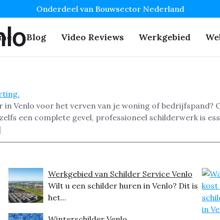
Onderdeel van Bouwsector Nederland
nlo
me
Blog
Video Reviews
Werkgebied
We
r in Venlo voor het verven van je woning of bedrijfspand?
zelfs een complete gevel, professioneel schilderwerk is e
]
Werkgebied van Schilder Service Venlo
Wilt u een schilder huren in Venlo? Dit is
het...
Winterschilder Venlo