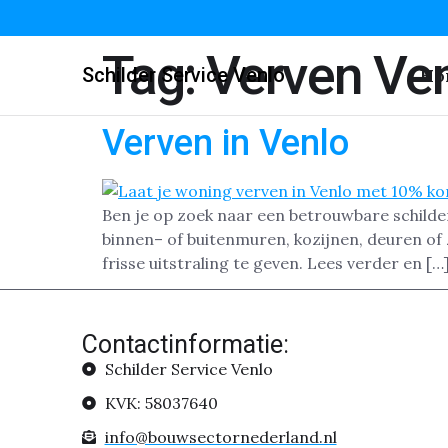
Tag:
Verven Ve
Schilder Service Venlo
Ho
Verven in Venlo
Ben je op zoek naar een betrouwbare schilde
binnen– of buitenmuren, kozijnen, deuren of 
frisse uitstraling te geven. Lees verder en […
Contactinformatie:
Schilder Service Venlo
KVK: 58037640
info@bouwsectornederland.nl