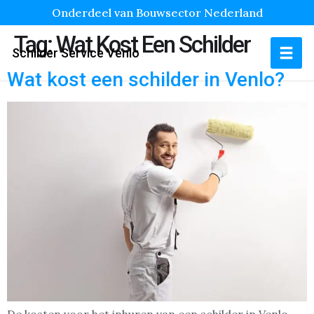
Onderdeel van Bouwsector Nederland
Tag:
Wat Kost Een Schilder
Schilder Service Venlo
Wat kost een schilder in Venlo?