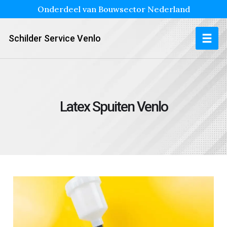
Onderdeel van Bouwsector Nederland
Schilder Service Venlo
Latex Spuiten Venlo