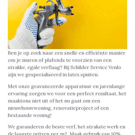
Ben je op zoek naar een snelle en efficiënte manier
om je muren of plafonds te voorzien van een
strakke, egale verflaag? Bij Schilder Service Venlo
zijn we gespecialiseerd in latex spuiten.
Met onze geavanceerde apparatuur en jarenlange
ervaring zorgen we voor een perfect resultaat, het
maaktons niet uit of het nu gaat om een
nieuwbouwwoning, renovatieproject of een
bestaande woning!
We garanderen de beste verf, het strakste werk en
de laagste prijzen per m2. Maak gebruik van 10%