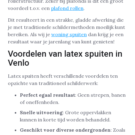
rollerstructuur. Zeker bij plafonds is dit een groot
voordeel t.o.v. een
plafond rollen
.
Dit resulteert in een strakke, gladde afwerking die
je met traditionele schildermethoden moeilijk kunt
bereiken. Als wij je
woning spuiten
dan krijg je een
resultaat waar je jarenlang van kunt genieten!
Voordelen van latex spuiten in
Venlo
Latex spuiten heeft verschillende voordelen ten
opzichte van traditioneel schilderwerk:
Perfect egaal resultaat
: Geen strepen, banen
of oneffenheden.
Snelle uitvoering
: Grote oppervlakken
kunnen in korte tijd worden behandeld.
Geschikt voor diverse ondergronden
: Zoals