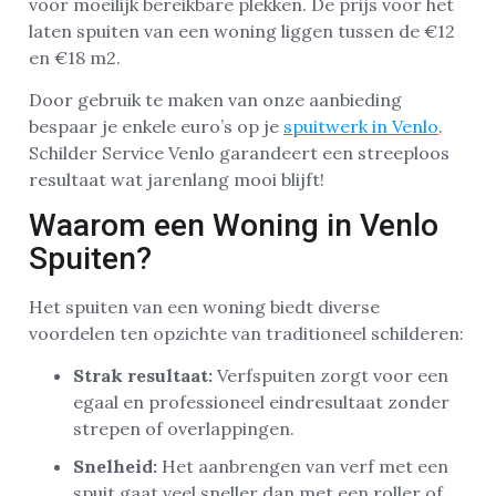
voor moeilijk bereikbare plekken. De prijs voor het
laten spuiten van een woning liggen tussen de €12
en €18 m2.
Door gebruik te maken van onze aanbieding
bespaar je enkele euro’s op je
spuitwerk in Venlo
.
Schilder Service Venlo garandeert een streeploos
resultaat wat jarenlang mooi blijft!
Waarom een Woning in Venlo
Spuiten?
Het spuiten van een woning biedt diverse
voordelen ten opzichte van traditioneel schilderen:
Strak resultaat:
Verfspuiten zorgt voor een
egaal en professioneel eindresultaat zonder
strepen of overlappingen.
Snelheid:
Het aanbrengen van verf met een
spuit gaat veel sneller dan met een roller of