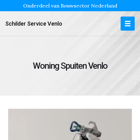
Onderdeel van Bouwsector Nederland
Schilder Service Venlo
Woning Spuiten Venlo