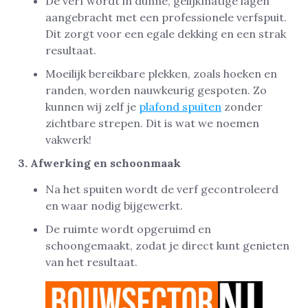
De verf wordt in dunne, gelijkmatige lagen
aangebracht met een professionele verfspuit.
Dit zorgt voor een egale dekking en een strak
resultaat.
Moeilijk bereikbare plekken, zoals hoeken en
randen, worden nauwkeurig gespoten. Zo
kunnen wij zelf je
plafond spuiten
zonder
zichtbare strepen. Dit is wat we noemen
vakwerk!
3. Afwerking en schoonmaak
Na het spuiten wordt de verf gecontroleerd
en waar nodig bijgewerkt.
De ruimte wordt opgeruimd en
schoongemaakt, zodat je direct kunt genieten
van het resultaat.